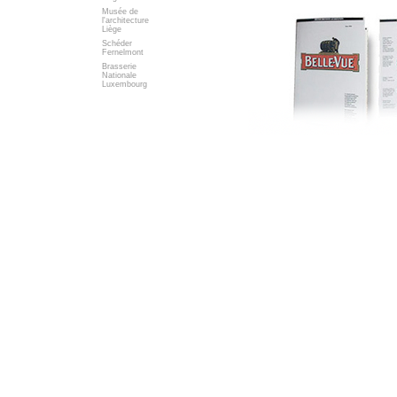
Musée de
l'architecture
Liège
Schéder
Fernelmont
Brasserie
Nationale
Luxembourg